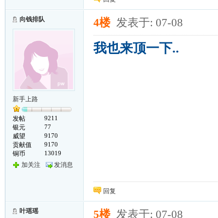
向钱排队
4楼
发表于: 07-08
我也来顶一下..
新手上路
9211
发帖
77
银元
9170
威望
9170
贡献值
13019
铜币
加关注
发消息
回复
叶瑶瑶
5楼
发表于: 07-08