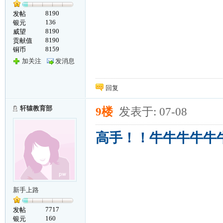
8190
发帖
136
银元
8190
威望
8190
贡献值
8159
铜币
加关注
发消息
回复
轩辕教育部
9楼
发表于: 07-08
高手！！牛牛牛牛牛
新手上路
7717
发帖
160
银元