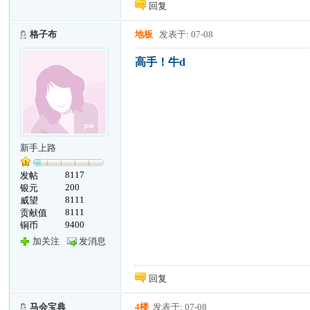
回复
格子布
地板
发表于: 07-08
高手！牛d
新手上路
8117
发帖
200
银元
8111
威望
8111
贡献值
9400
铜币
加关注
发消息
回复
马会宝典
4楼
发表于: 07-08