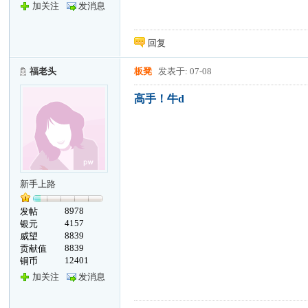
加关注
发消息
回复
福老头
板凳
发表于: 07-08
高手！牛d
新手上路
8978
发帖
4157
银元
8839
威望
8839
贡献值
12401
铜币
加关注
发消息