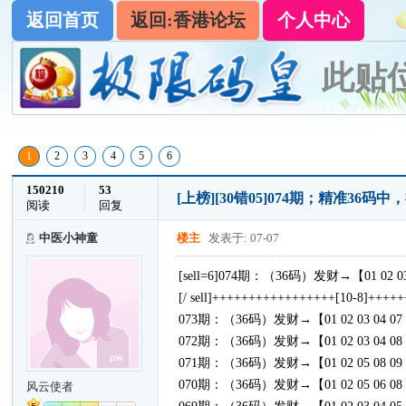
返回首页
返回:香港论坛
个人中心
此贴
1
2
3
4
5
6
150210
53
[上榜]
[30错05]074期；精准36
阅读
回复
中医小神童
楼主
发表于: 07-07
[sell=6]074期：（36码）发财→【01 02 03 06 07
[/ sell]+++++++++++++++++[10-8]+++
073期：（36码）发财→【01 02 03 04 07 09 10 1
072期：（36码）发财→【01 02 03 04 08 09 10 1
071期：（36码）发财→【01 02 05 08 09 10 11 1
070期：（36码）发财→【01 02 05 06 08 09 11 1
风云使者