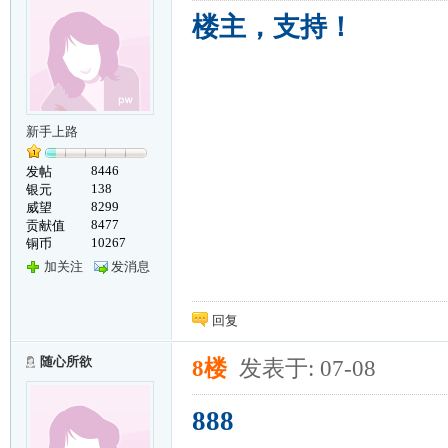
楼主，支持！
新手上路
8446
发帖
138
银元
8299
威望
8477
贡献值
10267
铜币
加关注
发消息
回复
随心所欲
8楼
发表于: 07-08
888