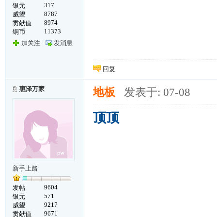
317
银元
8787
威望
8974
贡献值
11373
铜币
加关注
发消息
回复
惠泽万家
地板
发表于: 07-08
顶顶
新手上路
9604
发帖
571
银元
9217
威望
9671
贡献值