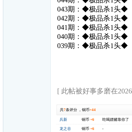
044期：◆极品杀1头◆
043期：◆极品杀1头◆
042期：◆极品杀1头◆
041期：◆极品杀1头◆
040期：◆极品杀1头◆
039期：◆极品杀1头◆
[ 此帖被好事多磨在2026-0
共
7
条评分
，
铜币
+44
兵新
铜币
+6
吃喝嫖赌靠你了
龙之谷
铜币
+6
-