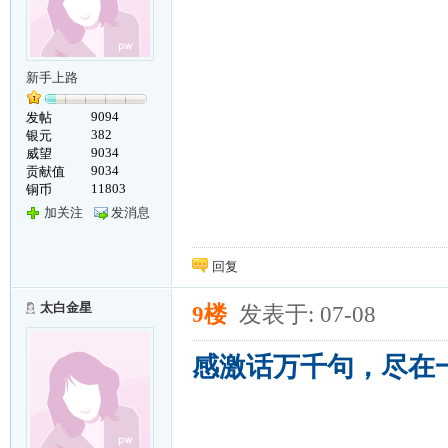
新手上路
9094
发帖
382
银元
9034
威望
9034
贡献值
11803
铜币
加关注
发消息
回复
太白金星
9楼
发表于: 07-08
感激话万千句，尽在