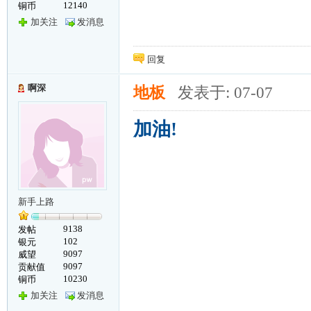
12140
铜币
加关注
发消息
回复
啊深
地板
发表于: 07-07
加油!
新手上路
9138
发帖
102
银元
9097
威望
9097
贡献值
10230
铜币
加关注
发消息