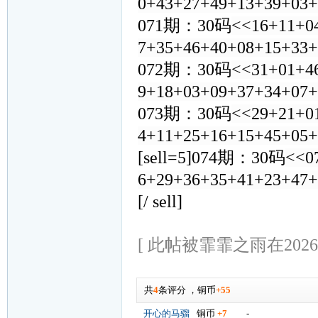
0+43+27+49+13+39+03
071期：30码
<<16+11+0
7+35+46+40+08+15+33
072期：30码
<<31+01+4
9+18+03+09+37+34+07
073期：30码
<<29+21+0
4+11+25+16+15+45+05
[sell=5]074期：30码
<<0
6+29+36+35+41+23+47+
[/ sell]
[ 此帖被霏霏之雨在2026-0
共
4
条评分
，
铜币
+55
开心的马骝
铜币
+7
-