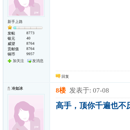
新手上路
8773
发帖
40
银元
8764
威望
8764
贡献值
9957
铜币
加关注
发消息
回复
冷如冰
8楼
发表于: 07-08
高手，顶你千遍也不