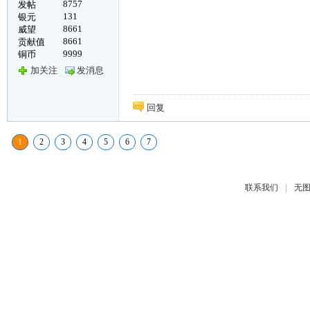
8757
发帖
131
银元
8661
威望
8661
贡献值
9999
铜币
加关注
发消息
回复
1
2
3
4
5
6
7
|
联系我们
无