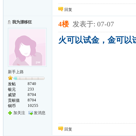
回复
我为漂移狂
4楼
发表于: 07-07
火可以试金，金可以
新手上路
8740
发帖
233
银元
8704
威望
8704
贡献值
10255
铜币
加关注
发消息
回复