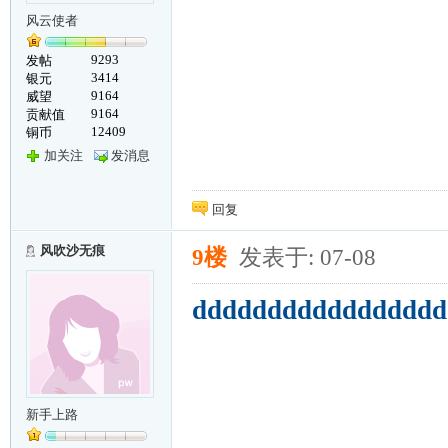
风云使者
9293
发帖
3414
银元
9164
威望
9164
贡献值
12409
铜币
加关注
发消息
回复
风吹沙无痕
9楼
发表于: 07-08
ddddddddddddddddd
新手上路