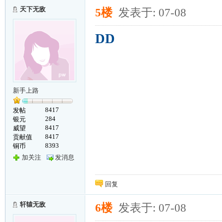
天下无敌
5楼
发表于: 07-08
DD
新手上路
8417
发帖
284
银元
8417
威望
8417
贡献值
8393
铜币
加关注
发消息
回复
轩辕无敌
6楼
发表于: 07-08