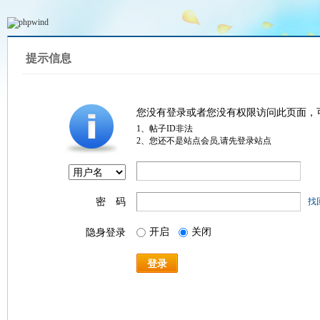
提示信息
您没有登录或者您没有权限访问此页面，
1、帖子ID非法
2、您还不是站点会员,请先登录站点
密 码
找
开启
关闭
隐身登录
登录