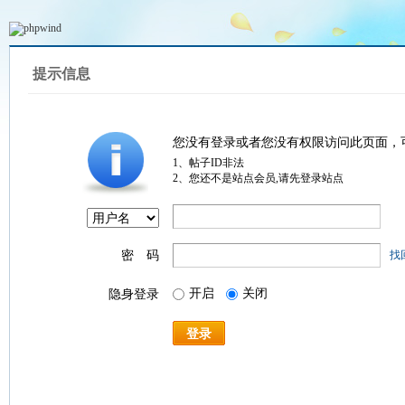
提示信息
您没有登录或者您没有权限访问此页面，
1、帖子ID非法
2、您还不是站点会员,请先登录站点
密 码
找
开启
关闭
隐身登录
登录