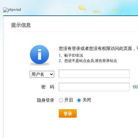
提示信息
您没有登录或者您没有权限访问此页面，
1、帖子ID非法
2、您还不是站点会员,请先登录站点
密 码
找
开启
关闭
隐身登录
登录