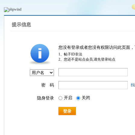
提示信息
您没有登录或者您没有权限访问此页面，
1、帖子ID非法
2、您还不是站点会员,请先登录站点
密 码
找
开启
关闭
隐身登录
登录