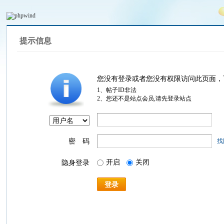
提示信息
您没有登录或者您没有权限访问此页面，
1、帖子ID非法
2、您还不是站点会员,请先登录站点
密 码
找
开启
关闭
隐身登录
登录