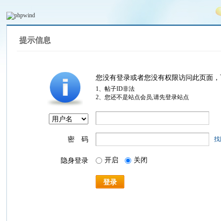
提示信息
您没有登录或者您没有权限访问此页面，
1、帖子ID非法
2、您还不是站点会员,请先登录站点
密 码
找
开启
关闭
隐身登录
登录