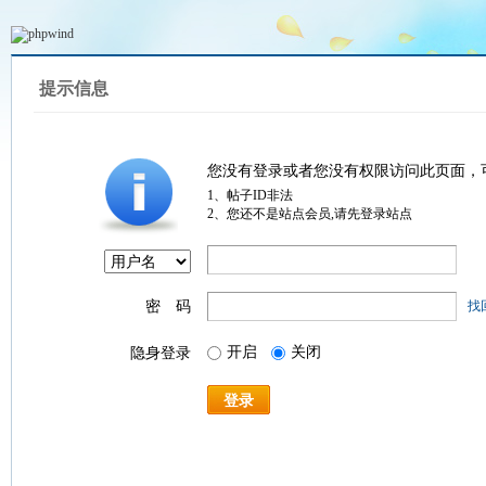
提示信息
您没有登录或者您没有权限访问此页面，
1、帖子ID非法
2、您还不是站点会员,请先登录站点
密 码
找
开启
关闭
隐身登录
登录