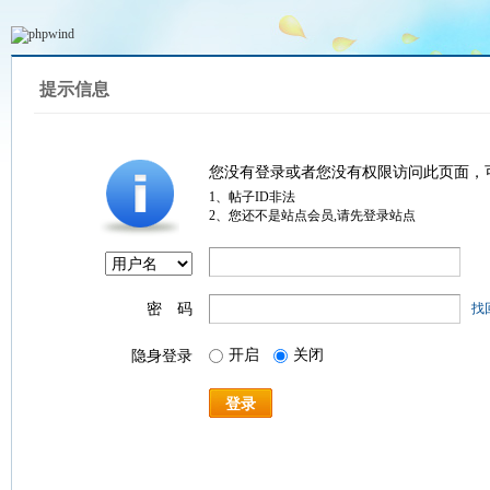
提示信息
您没有登录或者您没有权限访问此页面，
1、帖子ID非法
2、您还不是站点会员,请先登录站点
密 码
找
开启
关闭
隐身登录
登录