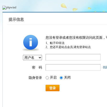
提示信息
您没有登录或者您没有权限访问此页面，
1、帖子ID非法
2、您还不是站点会员,请先登录站点
密 码
找
开启
关闭
隐身登录
登录