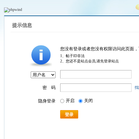
提示信息
您没有登录或者您没有权限访问此页面，
1、帖子ID非法
2、您还不是站点会员,请先登录站点
密 码
找
开启
关闭
隐身登录
登录