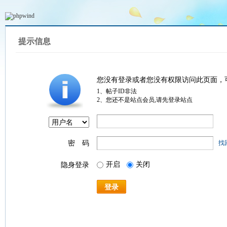
提示信息
您没有登录或者您没有权限访问此页面，
1、帖子ID非法
2、您还不是站点会员,请先登录站点
密 码
找
开启
关闭
隐身登录
登录