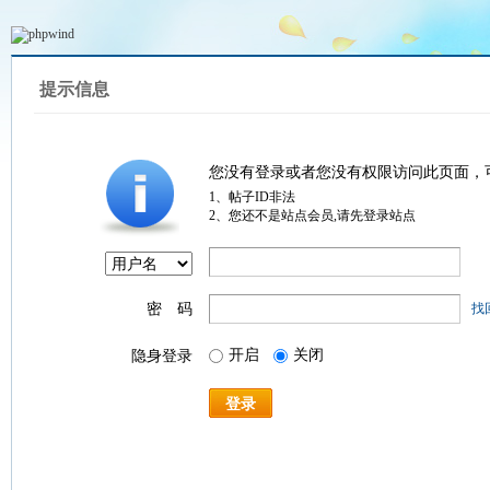
提示信息
您没有登录或者您没有权限访问此页面，
1、帖子ID非法
2、您还不是站点会员,请先登录站点
密 码
找
开启
关闭
隐身登录
登录