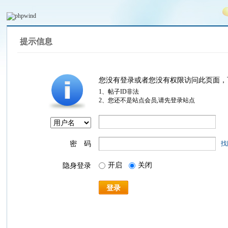
提示信息
您没有登录或者您没有权限访问此页面，
1、帖子ID非法
2、您还不是站点会员,请先登录站点
密 码
找
开启
关闭
隐身登录
登录