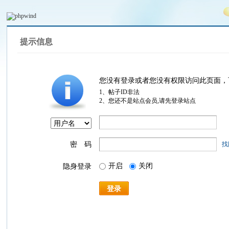
提示信息
您没有登录或者您没有权限访问此页面，
1、帖子ID非法
2、您还不是站点会员,请先登录站点
密 码
找
开启
关闭
隐身登录
登录