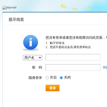
提示信息
您没有登录或者您没有权限访问此页面，
1、帖子ID非法
2、您还不是站点会员,请先登录站点
密 码
找
开启
关闭
隐身登录
登录