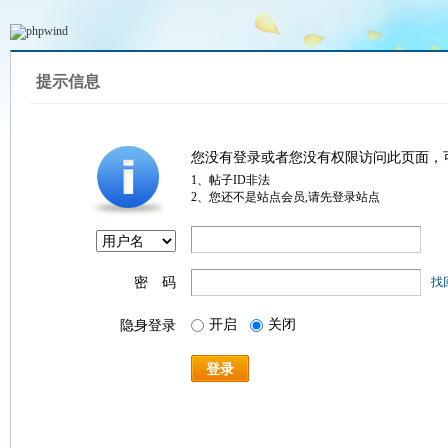
提示信息
您没有登录或者您没有权限访问此页面，
1、帖子ID非法
2、您还不是站点会员,请先登录站点
密 码
找
开启
关闭
隐身登录
登录