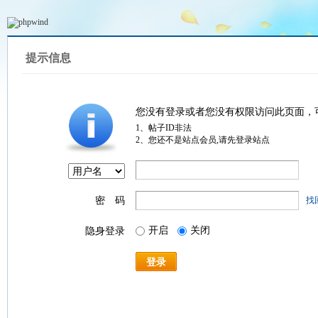
提示信息
您没有登录或者您没有权限访问此页面，
1、帖子ID非法
2、您还不是站点会员,请先登录站点
密 码
找
开启
关闭
隐身登录
登录