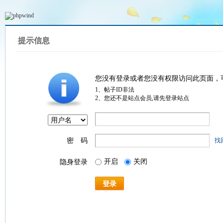
提示信息
您没有登录或者您没有权限访问此页面，
1、帖子ID非法
2、您还不是站点会员,请先登录站点
密 码
找
开启
关闭
隐身登录
登录