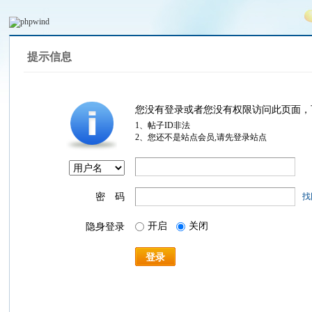
提示信息
您没有登录或者您没有权限访问此页面，
1、帖子ID非法
2、您还不是站点会员,请先登录站点
密 码
找
开启
关闭
隐身登录
登录