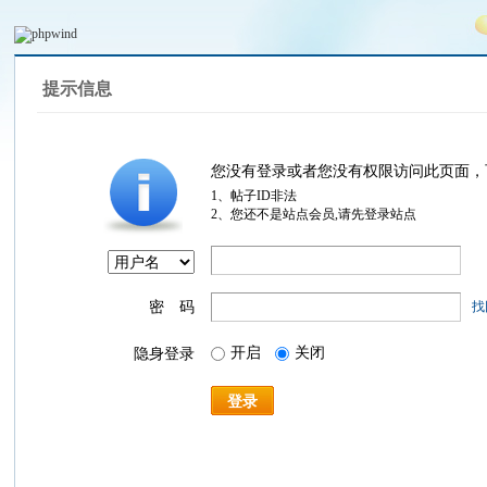
提示信息
您没有登录或者您没有权限访问此页面，
1、帖子ID非法
2、您还不是站点会员,请先登录站点
密 码
找
开启
关闭
隐身登录
登录