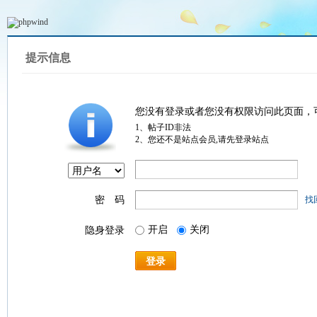
提示信息
您没有登录或者您没有权限访问此页面，
1、帖子ID非法
2、您还不是站点会员,请先登录站点
密 码
找
开启
关闭
隐身登录
登录