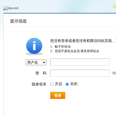
提示信息
您没有登录或者您没有权限访问此页面，
1、帖子ID非法
2、您还不是站点会员,请先登录站点
密 码
找
开启
关闭
隐身登录
登录