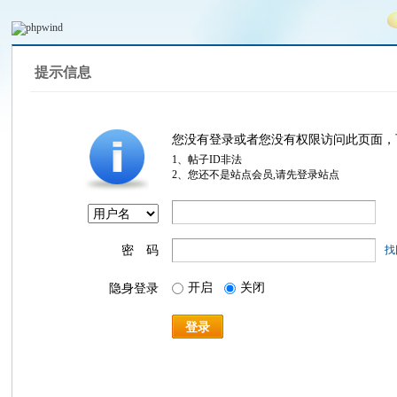
提示信息
您没有登录或者您没有权限访问此页面，
1、帖子ID非法
2、您还不是站点会员,请先登录站点
密 码
找
开启
关闭
隐身登录
登录