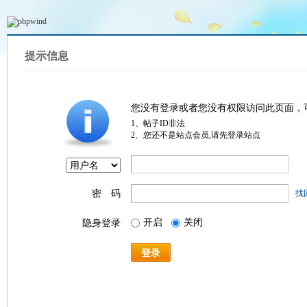
提示信息
您没有登录或者您没有权限访问此页面，
1、帖子ID非法
2、您还不是站点会员,请先登录站点
密 码
找
开启
关闭
隐身登录
登录