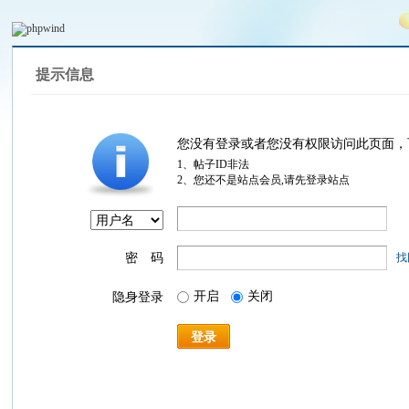
提示信息
您没有登录或者您没有权限访问此页面，
1、帖子ID非法
2、您还不是站点会员,请先登录站点
密 码
找
开启
关闭
隐身登录
登录