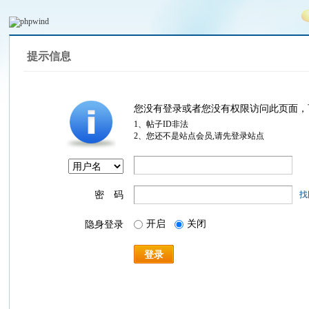
提示信息
您没有登录或者您没有权限访问此页面，
1、帖子ID非法
2、您还不是站点会员,请先登录站点
密 码
找
开启
关闭
隐身登录
登录