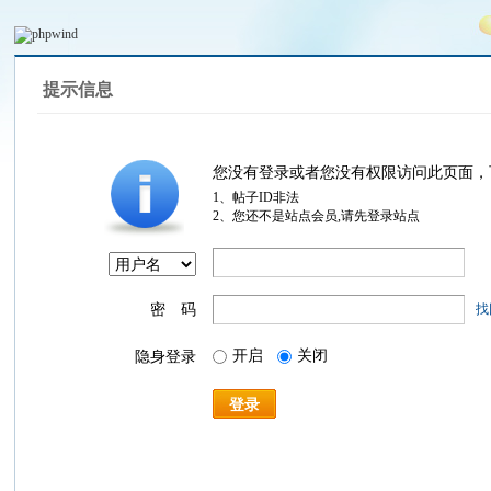
提示信息
您没有登录或者您没有权限访问此页面，
1、帖子ID非法
2、您还不是站点会员,请先登录站点
密 码
找
开启
关闭
隐身登录
登录