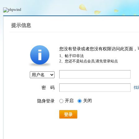
提示信息
您没有登录或者您没有权限访问此页面，
1、帖子ID非法
2、您还不是站点会员,请先登录站点
密 码
找
开启
关闭
隐身登录
登录