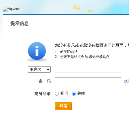
提示信息
您没有登录或者您没有权限访问此页面，
1、帖子ID非法
2、您还不是站点会员,请先登录站点
密 码
找
开启
关闭
隐身登录
登录