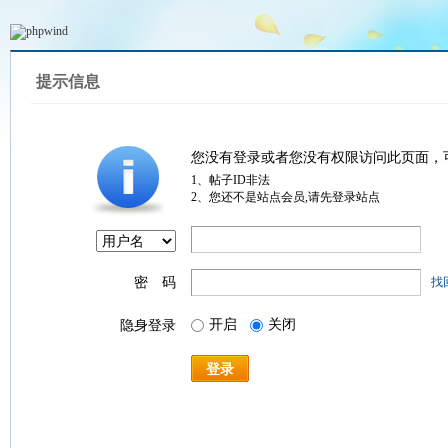
提示信息
您没有登录或者您没有权限访问此页面，
1、帖子ID非法
2、您还不是站点会员,请先登录站点
密 码
找
开启
关闭
隐身登录
登录