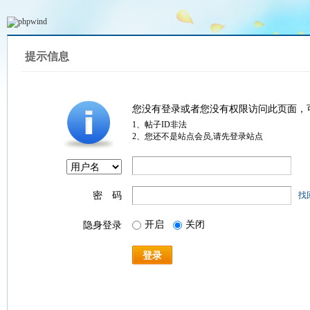
提示信息
您没有登录或者您没有权限访问此页面，
1、帖子ID非法
2、您还不是站点会员,请先登录站点
密 码
找
开启
关闭
隐身登录
登录