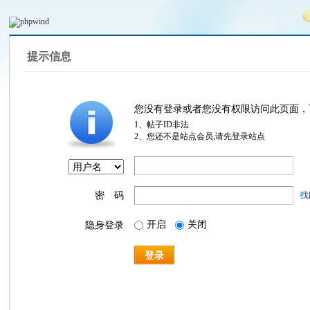
提示信息
您没有登录或者您没有权限访问此页面，
1、帖子ID非法
2、您还不是站点会员,请先登录站点
密 码
找
开启
关闭
隐身登录
登录