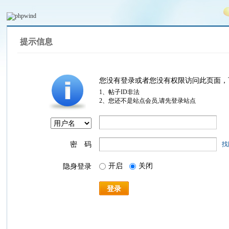
提示信息
您没有登录或者您没有权限访问此页面，
1、帖子ID非法
2、您还不是站点会员,请先登录站点
密 码
找
开启
关闭
隐身登录
登录