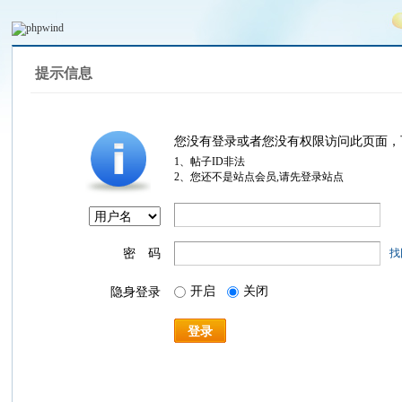
提示信息
您没有登录或者您没有权限访问此页面，
1、帖子ID非法
2、您还不是站点会员,请先登录站点
密 码
找
开启
关闭
隐身登录
登录