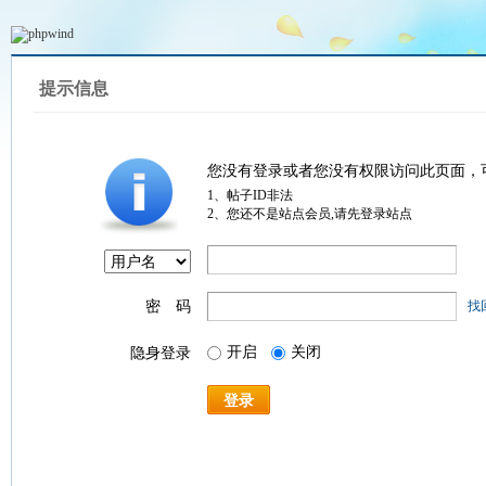
提示信息
您没有登录或者您没有权限访问此页面，
1、帖子ID非法
2、您还不是站点会员,请先登录站点
密 码
找
开启
关闭
隐身登录
登录