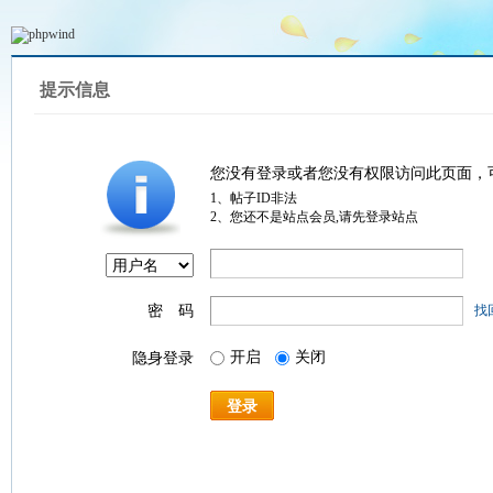
提示信息
您没有登录或者您没有权限访问此页面，
1、帖子ID非法
2、您还不是站点会员,请先登录站点
密 码
找
开启
关闭
隐身登录
登录