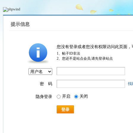
提示信息
您没有登录或者您没有权限访问此页面，
1、帖子ID非法
2、您还不是站点会员,请先登录站点
密 码
找
开启
关闭
隐身登录
登录