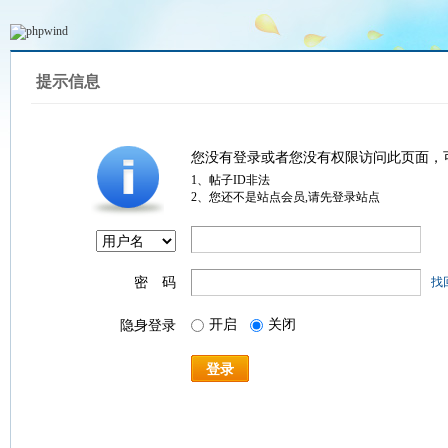
提示信息
您没有登录或者您没有权限访问此页面，
1、帖子ID非法
2、您还不是站点会员,请先登录站点
密 码
找
开启
关闭
隐身登录
登录