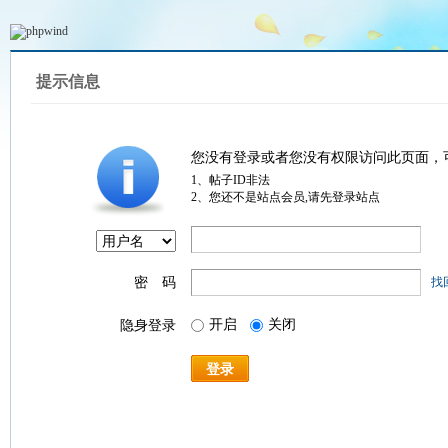
提示信息
您没有登录或者您没有权限访问此页面，
1、帖子ID非法
2、您还不是站点会员,请先登录站点
密 码
找
开启
关闭
隐身登录
登录