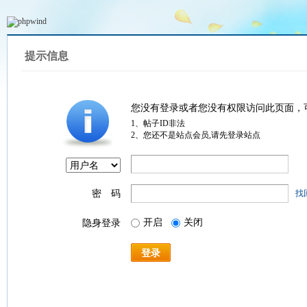
提示信息
您没有登录或者您没有权限访问此页面，
1、帖子ID非法
2、您还不是站点会员,请先登录站点
密 码
找
开启
关闭
隐身登录
登录