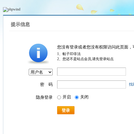
提示信息
您没有登录或者您没有权限访问此页面，
1、帖子ID非法
2、您还不是站点会员,请先登录站点
密 码
找
开启
关闭
隐身登录
登录