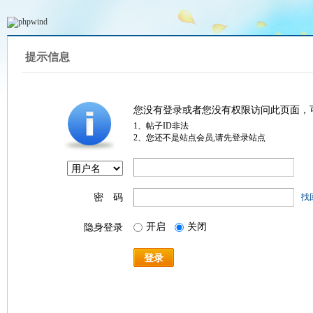
提示信息
您没有登录或者您没有权限访问此页面，
1、帖子ID非法
2、您还不是站点会员,请先登录站点
密 码
找
开启
关闭
隐身登录
登录