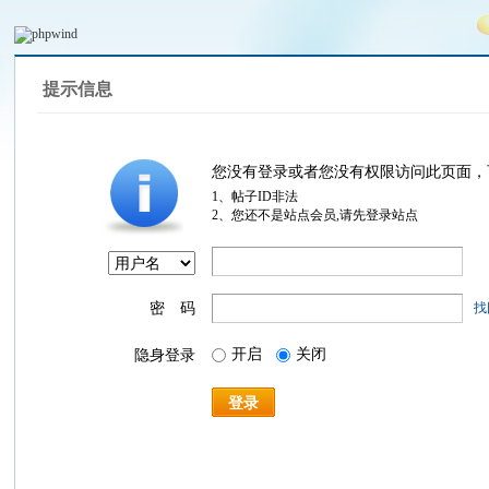
提示信息
您没有登录或者您没有权限访问此页面，
1、帖子ID非法
2、您还不是站点会员,请先登录站点
密 码
找
开启
关闭
隐身登录
登录