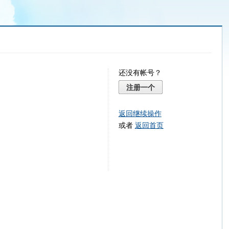
还没有帐号？
注册一个
返回继续操作
或者
返回首页