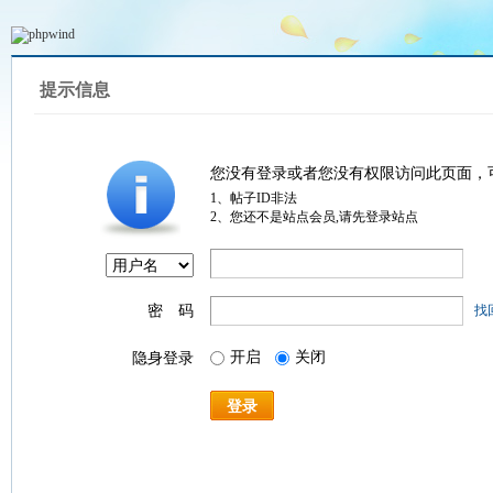
提示信息
您没有登录或者您没有权限访问此页面，
1、帖子ID非法
2、您还不是站点会员,请先登录站点
密 码
找
开启
关闭
隐身登录
登录