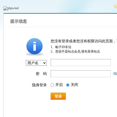
提示信息
您没有登录或者您没有权限访问此页面，
1、帖子ID非法
2、您还不是站点会员,请先登录站点
密 码
找
开启
关闭
隐身登录
登录