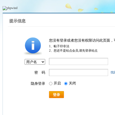
提示信息
您没有登录或者您没有权限访问此页面，
1、帖子ID非法
2、您还不是站点会员,请先登录站点
密 码
找
开启
关闭
隐身登录
登录